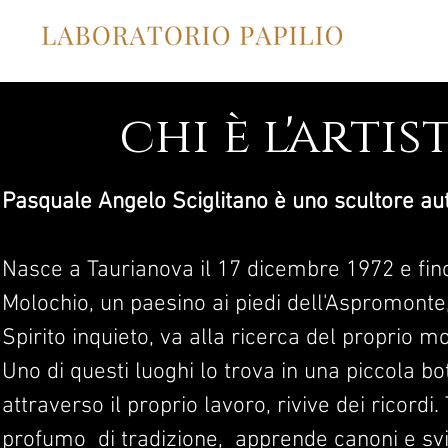
Ho
chi è l'artis
Pasquale Angelo Sciglitano è uno scultore aut
Nasce a Taurianova il 17 dicembre 1972 e fino
Molochio, un paesino ai piedi dell'Aspromonte,
Spirito inquieto, va alla ricerca del proprio
Uno di questi luoghi lo trova in una piccola bot
attraverso il proprio lavoro, rivive dei ricordi.
profumo di tradizione, apprende canoni e svi