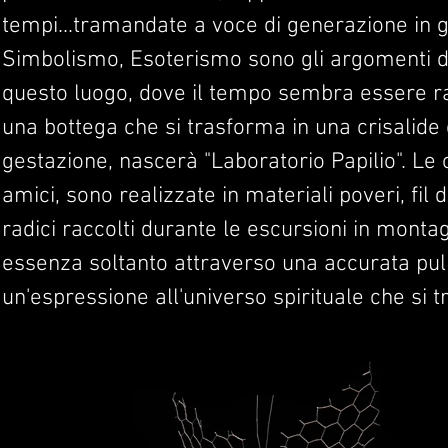
tempi...tramandate a voce di generazione in ge
Simbolismo, Esoterismo sono gli argomenti di r
questo luogo, dove il tempo sembra essere ral
una bottega che si trasforma in una crisalide 
gestazione, nascerà "Laboratorio Papilio". Le
amici, sono realizzate in materiali poveri, fil d
radici raccolti durante le escursioni in montag
essenza soltanto attraverso una accurata puliz
un'espressione all'universo spirituale che si tr