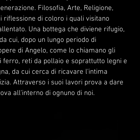
nerazione. Filosofia, Arte, Religione,
iflessione di coloro i quali visitano
lentato. Una bottega che diviene rifugio,
da cui, dopo un lungo periodo di
 opere di Angelo, come lo chiamano gli
i ferro, reti da pollaio e soprattutto legni e
na, da cui cerca di ricavare l'intima
ia. Attraverso i suoi lavori prova a dare
ova all'interno di ognuno di noi.